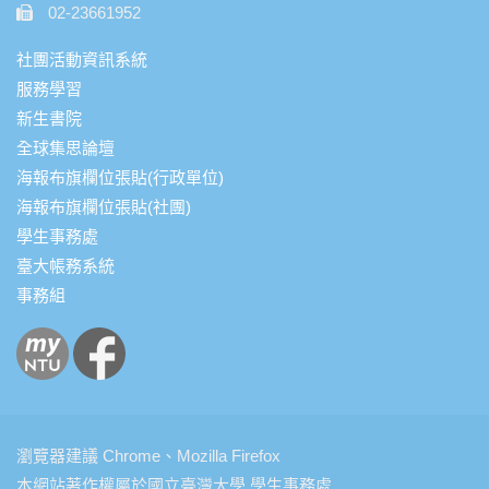
02-23661952
社團活動資訊系統
服務學習
新生書院
全球集思論壇
海報布旗欄位張貼(行政單位)
海報布旗欄位張貼(社團)
學生事務處
臺大帳務系統
事務組
瀏覽器建議 Chrome、Mozilla Firefox
本網站著作權屬於國立臺灣大學 學生事務處